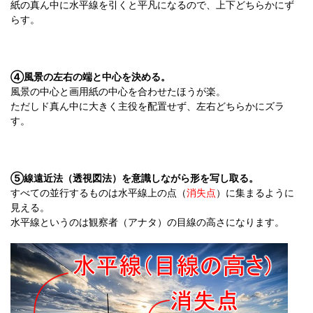
紙の真ん中に水平線を引くと平凡になるので、上下どちらかにず
らす。
④風景の左右の端と中心を決める。
風景の中心と画用紙の中心を合わせたほうが楽。
ただしド真ん中に大きく主役を配置せず、左右どちらかにズラ
す。
⑤線遠近法（透視図法）を意識しながら形を写し取る。
すべての並行するものは水平線上の点（
消失点
）に集まるように
見える。
水平線というのは観察者（アナタ）の目線の高さになります。