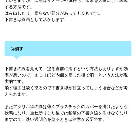
ていきますが、淡彩はイメージや気持ち、印象を大事にして表現
する方法です。
はみ出したり、塗らない部分があってもＯＫです。
下書きは線画として活かします。
②消す
下書きの線を覚えて、塗る直前に消すという方法もありますが効
率が悪いので、１ミリほど内側を塗った後で消すという方法が現
実的です。
消す理由は淡く塗るので下書き線が目立ってしまう場合などが考
えられます。
またアクリル絵の具は薄くプラスチックのカバーを掛けたような
状態になり、重ね塗りした後では鉛筆の下書き線を消せなくなり
ますので、淡い透明色を塗るときは注意が必要です。