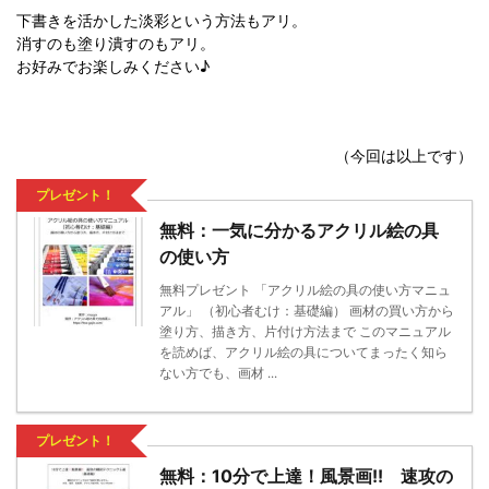
下書きを活かした淡彩という方法もアリ。
消すのも塗り潰すのもアリ。
お好みでお楽しみください♪
（今回は以上です）
プレゼント！
無料：一気に分かるアクリル絵の具
の使い方
無料プレゼント 「アクリル絵の具の使い方マニュ
アル」 （初心者むけ：基礎編） 画材の買い方から
塗り方、描き方、片付け方法まで このマニュアル
を読めば、アクリル絵の具についてまったく知ら
ない方でも、画材 ...
プレゼント！
無料：10分で上達！風景画!! 速攻の