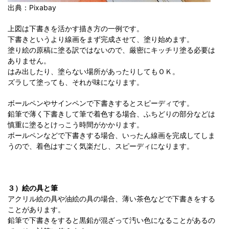
出典：Pixabay
上図は下書きを活かす描き方の一例です。
下書きというより線画をまず完成させて、塗り始めます。
塗り絵の原稿に塗る訳ではないので、厳密にキッチリ塗る必要は
ありません。
はみ出したり、塗らない場所があったりしてもＯＫ。
ズラして塗っても、それが味になります。
ボールペンやサインペンで下書きするとスピーディです。
鉛筆で薄く下書きして筆で着色する場合、ふちどりの部分などは
慎重に塗るとけっこう時間がかかります。
ボールペンなどで下書きする場合、いったん線画を完成してしま
うので、着色はすごく気楽だし、スピーディになります。
３）絵の具と筆
アクリル絵の具や油絵の具の場合、薄い茶色などで下書きをする
ことがあります。
鉛筆で下書きをすると黒鉛が混ざって汚い色になることがあるの