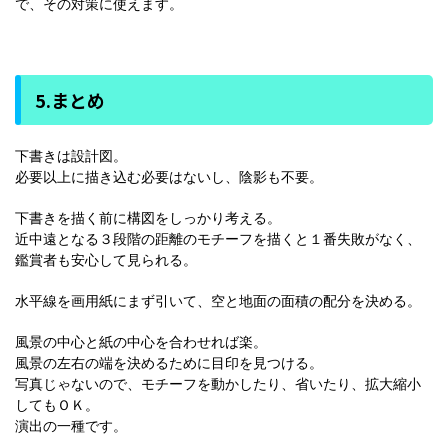
で、その対策に使えます。
5.まとめ
下書きは設計図。
必要以上に描き込む必要はないし、陰影も不要。
下書きを描く前に構図をしっかり考える。
近中遠となる３段階の距離のモチーフを描くと１番失敗がなく、
鑑賞者も安心して見られる。
水平線を画用紙にまず引いて、空と地面の面積の配分を決める。
風景の中心と紙の中心を合わせれば楽。
風景の左右の端を決めるために目印を見つける。
写真じゃないので、モチーフを動かしたり、省いたり、拡大縮小
してもＯＫ。
演出の一種です。