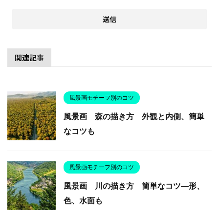
関連記事
風景画モチーフ別のコツ
風景画 森の描き方 外観と内側、簡単
なコツも
風景画モチーフ別のコツ
風景画 川の描き方 簡単なコツ―形、
色、水面も