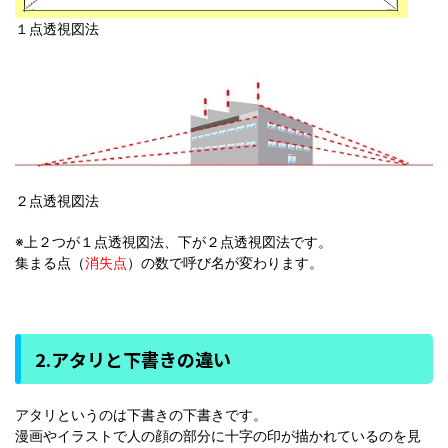
１点透視図法
２点透視図法
※上２つが１点透視図法、下が２点透視図法です。
集まる点（
消失点
）の数で呼び名が変わります。
2.アタリと下書きの違い
アタリというのは下書きの下書きです。
漫画やイラストで人の顔の部分に十字の印が描かれているのを見