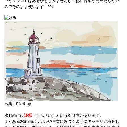
いうツッコミはあるかもしれませんが、他に言葉が見当たらない
のでそのまま使います ^^;
出典：Pixabay
水彩画には
淡彩
（たんさい）という塗り方があります。
よくある水彩画はリアルや写実に近づくようにキッチリと彩色し