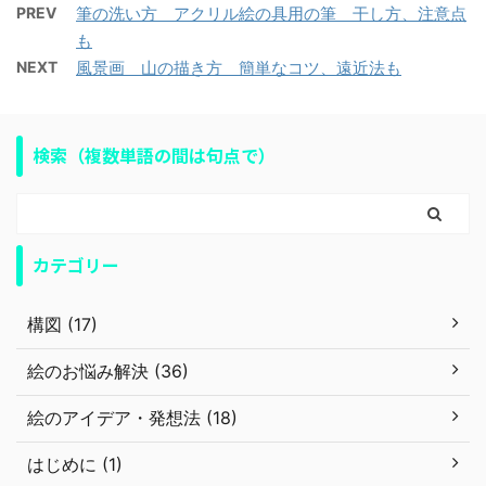
PREV
筆の洗い方 アクリル絵の具用の筆 干し方、注意点
も
NEXT
風景画 山の描き方 簡単なコツ、遠近法も
検索（複数単語の間は句点で）
カテゴリー
構図 (17)
絵のお悩み解決 (36)
絵のアイデア・発想法 (18)
はじめに (1)