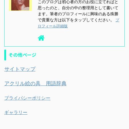
このブログは初心者の方のお役に立てればと
思ったのと、自分の中の整理用として書いて
ます。筆者のプロフィールに興味のある殊勝
で貴重な方は以下をタップしてください。
プ
ロフィール詳細版
その他ページ
サイトマップ
アクリル絵の具 用語辞典
プライバシーポリシー
ギャラリー