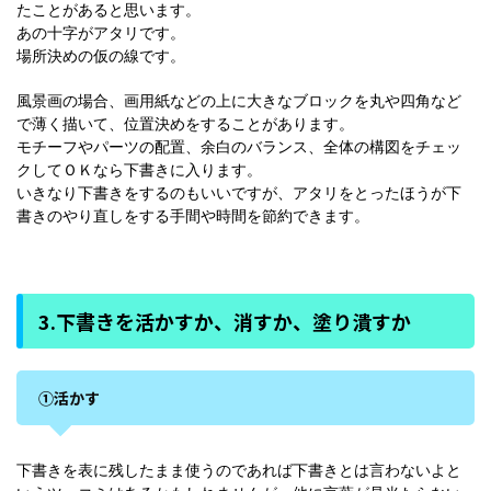
たことがあると思います。
あの十字がアタリです。
場所決めの仮の線です。
風景画の場合、画用紙などの上に大きなブロックを丸や四角など
で薄く描いて、位置決めをすることがあります。
モチーフやパーツの配置、余白のバランス、全体の構図をチェッ
クしてＯＫなら下書きに入ります。
いきなり下書きをするのもいいですが、アタリをとったほうが下
書きのやり直しをする手間や時間を節約できます。
3.下書きを活かすか、消すか、塗り潰すか
①活かす
下書きを表に残したまま使うのであれば下書きとは言わないよと