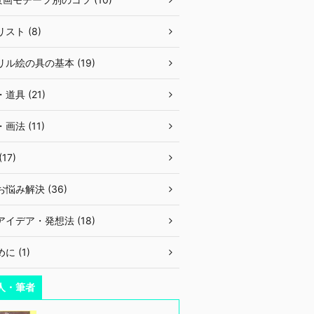
スト (8)
ル絵の具の基本 (19)
道具 (21)
画法 (11)
17)
悩み解決 (36)
イデア・発想法 (18)
に (1)
人・筆者