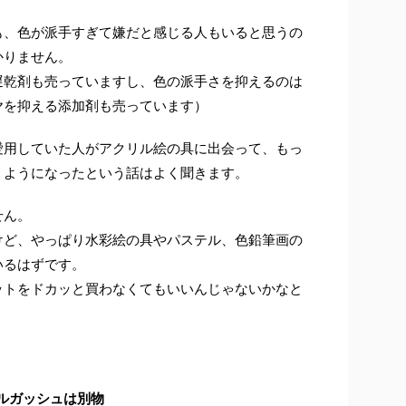
も、色が派手すぎて嫌だと感じる人もいると思うの
かりません。
遅乾剤も売っていますし、色の派手さを抑えるのは
ヤを抑える添加剤も売っています）
愛用していた人がアクリル絵の具に出会って、もっ
うようになったという話はよく聞きます。
せん。
けど、やっぱり水彩絵の具やパステル、色鉛筆画の
いるはずです。
ットをドカッと買わなくてもいいんじゃないかなと
ルガッシュは別物