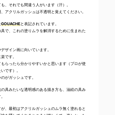
ても、それでも間違う人がいます（汗）。
明、アクリルガッシュは不透明と覚えてください。
は
GOUACHE
と表記されています。
の具で、これの塗りムラを解消するために生まれた
やデザイン画に向いています。
に楽です。
てもらったら分かりやすいかと思います（プロが使
たいです）。
いのがガッシュです。
絵の具みたいな透明感のある描き方も、油絵の具み
す。
すが、最初はアクリルガッシュのムラ無く塗れると