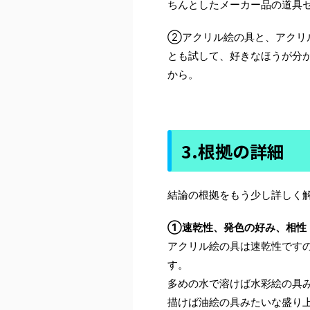
ちんとしたメーカー品の道具
②アクリル絵の具と、アクリ
とも試して、好きなほうが分
から。
3.根拠の詳細
結論の根拠をもう少し詳しく
①速乾性、発色の好み、相性
アクリル絵の具は速乾性です
す。
多めの水で溶けば水彩絵の具
描けば油絵の具みたいな盛り