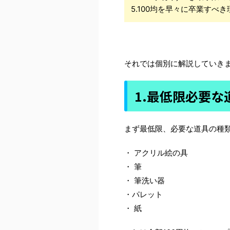
5.100均を早々に卒業すべき
それでは個別に解説していき
1.最低限必要な
まず最低限、必要な道具の種
・ アクリル絵の具
・ 筆
・ 筆洗い器
・パレット
・ 紙