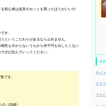
する初心者は道具のセットを買ったほうがいいの
いです。
買うというこだわりがあるなら止めません。
の相性も分からないうちから何千円も出したくない
のでぜひ読んでいってください。
その
サイ
一覧です。
アク
プライ
のもの（詳細）