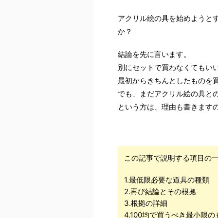
アクリル絵の具を始めようと
か？
結論を先に言います。
別にセットで買わなくてもい
最初からきちんとしたものを
でも、まだアクリル絵の具と
という方は、理由も書きます
この記事で説明する項目の
1.最低限必要な道具の種類
2.再び結論とその根拠
3.根拠の詳細
4.100均で買うべき最小限