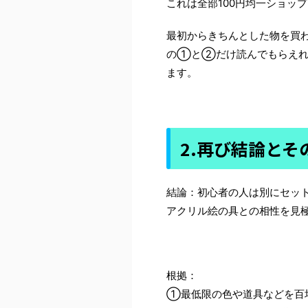
これは全部100円均一ショッ
最初からきちんとした物を買
の①と②だけ読んでもらえれ
ます。
2.再び結論とそ
結論：初心者の人は別にセッ
アクリル絵の具との相性を見
根拠：
①最低限の色や道具などを百