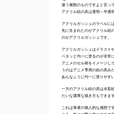
違う種類のものですよと言っ
アクリル絵の具は透明～半透
アクリルガッシュのラベルに
先に生まれたのがアクリル絵
のがアクリルガッシュです。
アクリルガッシュはイラスト
ベタッと均一に塗るのが非常
アニメのセル画をイメージし
うのはアニメ専用の絵の具み
あんなふうに均一に塗りやす
一方のアクリル絵の具は水彩
たいな濃厚な描き方もできま
これは筆者の個人的な感想で