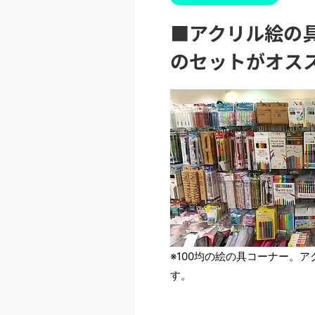
■アクリル絵の具
のセットがオス
※100均の絵の具コーナー。
す。