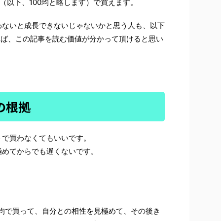
プ（以下、100均と略します）で買えます。
わないと成長できないじゃないかと思う人も、以下
ば、この記事を読む価値が分かって頂けると思い
の根拠
トで買わなくてもいいです。
極めてからでも遅くないです。
均で買って、自分との相性を見極めて、その後き