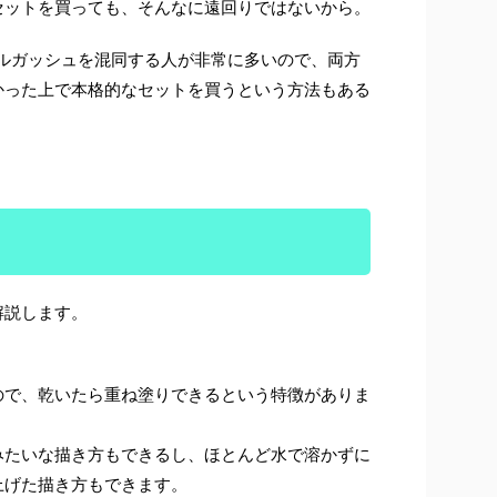
セットを買っても、そんなに遠回りではないから。
ルガッシュを混同する人が非常に多いので、両方
かった上で本格的なセットを買うという方法もある
解説します。
ので、乾いたら重ね塗りできるという特徴がありま
みたいな描き方もできるし、ほとんど水で溶かずに
上げた描き方もできます。