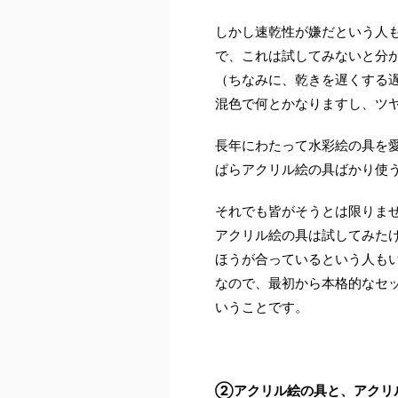
しかし速乾性が嫌だという人
で、これは試してみないと分
（ちなみに、乾きを遅くする
混色で何とかなりますし、ツ
長年にわたって水彩絵の具を
ぱらアクリル絵の具ばかり使
それでも皆がそうとは限りま
アクリル絵の具は試してみた
ほうが合っているという人も
なので、最初から本格的なセ
いうことです。
②アクリル絵の具と、アクリ