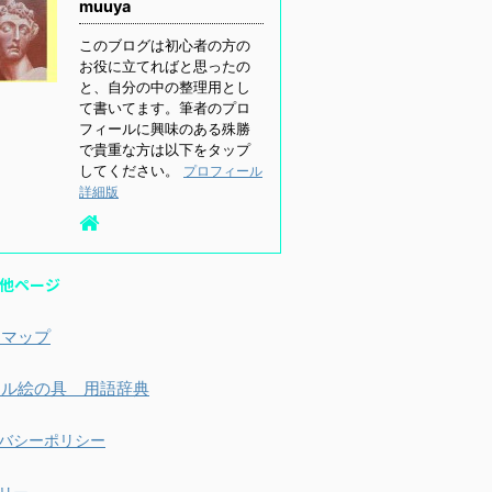
muuya
このブログは初心者の方の
お役に立てればと思ったの
と、自分の中の整理用とし
て書いてます。筆者のプロ
フィールに興味のある殊勝
で貴重な方は以下をタップ
してください。
プロフィール
詳細版
他ページ
トマップ
リル絵の具 用語辞典
バシーポリシー