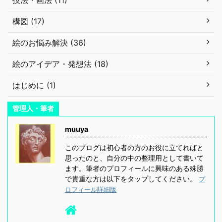
技法・画法 (11)
構図 (17)
絵のお悩み解決 (36)
絵のアイデア・発想法 (18)
はじめに (1)
管理人・筆者
muuya
このブログは初心者の方のお役に立てればと
思ったのと、自分の中の整理用として書いて
ます。筆者のプロフィールに興味のある殊勝
で貴重な方は以下をタップしてください。
プ
ロフィール詳細版