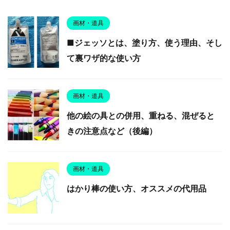
画材・道具
■ジェッソとは、塗り方、使う理由、そし
て裏ワザ的な使い方
画材・道具
他の絵の具との併用、重ねる、混ぜると
きの注意点など（後編）
画材・道具
はかり棒の使い方、オススメの代用品