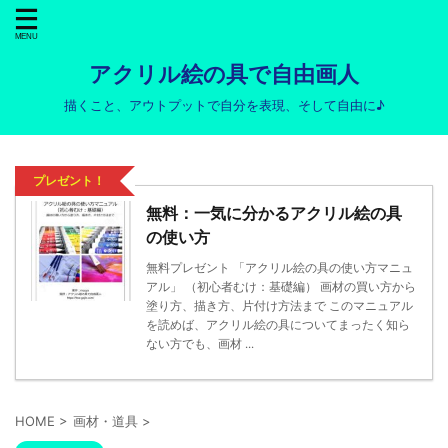
アクリル絵の具で自由画人
描くこと、アウトプットで自分を表現、そして自由に♪
プレゼント！
無料：一気に分かるアクリル絵の具
の使い方
無料プレゼント 「アクリル絵の具の使い方マニュ
アル」 （初心者むけ：基礎編） 画材の買い方から
塗り方、描き方、片付け方法まで このマニュアル
を読めば、アクリル絵の具についてまったく知ら
ない方でも、画材 ...
HOME
>
画材・道具
>