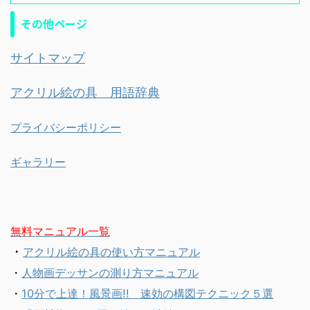
その他ページ
サイトマップ
アクリル絵の具 用語辞典
プライバシーポリシー
ギャラリー
無料マニュアル一覧
・
アクリル絵の具の使い方マニュアル
・
人物画デッサンの測り方マニュアル
・
10分で上達！風景画!! 速効の構図テクニック５選