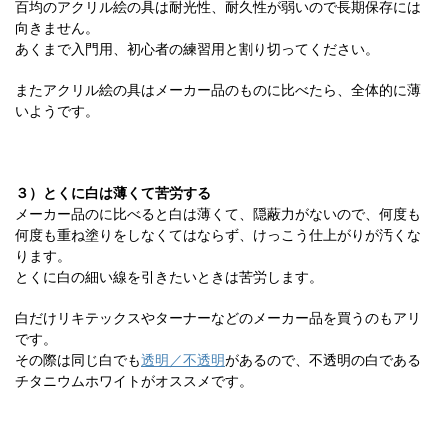
百均のアクリル絵の具は耐光性、耐久性が弱いので長期保存には
向きません。
あくまで入門用、初心者の練習用と割り切ってください。
またアクリル絵の具はメーカー品のものに比べたら、全体的に薄
いようです。
３）とくに白は薄くて苦労する
メーカー品のに比べると白は薄くて、隠蔽力がないので、何度も
何度も重ね塗りをしなくてはならず、けっこう仕上がりが汚くな
ります。
とくに白の細い線を引きたいときは苦労します。
白だけリキテックスやターナーなどのメーカー品を買うのもアリ
です。
その際は同じ白でも
透明／不透明
があるので、不透明の白である
チタニウムホワイトがオススメです。