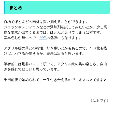
まとめ
百均でほとんどの画材は買い揃えることができます。
ジェッソやメディウムなどの添加剤を試してみたいとか、少し高
度な要求が出てくるまでは、ほとんど足りてしまうはずです。
基本色しか無いので、
混色
の勉強にもなります。
アクリル絵の具との相性、好き嫌いとかもあるので、１０枚も描
けば、ハマるか飽きるか、結果は出ると思います。
筆者的には是非ハマって頂いて、アクリル絵の具の楽しさ、自由
さを感じて欲しいと思っています。
千円前後で始められて、一生付き合えるので、オススメですよ♪
（以上です）