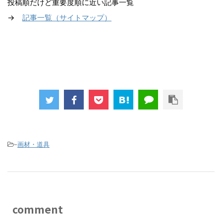
投稿順だけど重要度順に近い記事一覧
→
記事一覧（サイトマップ
）
-
画材・道具
comment