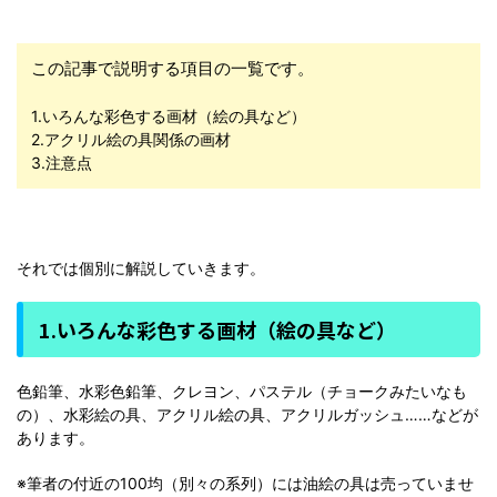
この記事で説明する項目の一覧です。
1.いろんな彩色する画材（絵の具など）
2.アクリル絵の具関係の画材
3.注意点
それでは個別に解説していきます。
1.いろんな彩色する画材（絵の具など）
色鉛筆、水彩色鉛筆、クレヨン、パステル（チョークみたいなも
の）、水彩絵の具、アクリル絵の具、アクリルガッシュ……などが
あります。
※筆者の付近の100均（別々の系列）には油絵の具は売っていませ