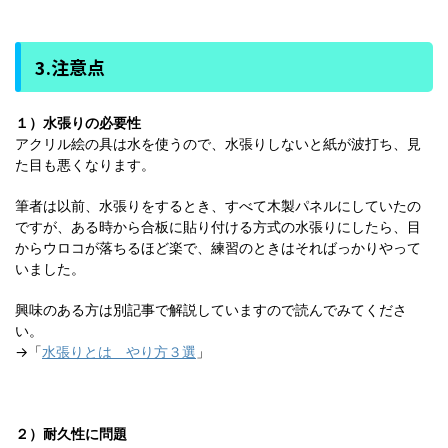
3.注意点
１）水張りの必要性
アクリル絵の具は水を使うので、水張りしないと紙が波打ち、見
た目も悪くなります。
筆者は以前、水張りをするとき、すべて木製パネルにしていたの
ですが、ある時から合板に貼り付ける方式の水張りにしたら、目
からウロコが落ちるほど楽で、練習のときはそればっかりやって
いました。
興味のある方は別記事で解説していますので読んでみてくださ
い。
→「
水張りとは やり方３選
」
２）耐久性に問題