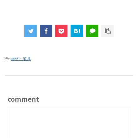
-
画材・道具
comment