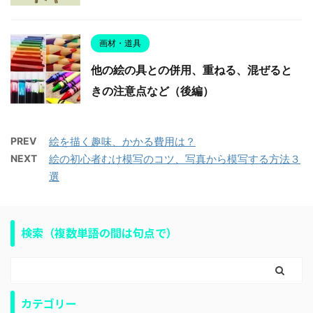
画材・道具
他の絵の具との併用、重ねる、混ぜると
きの注意点など（後編）
PREV
絵を描く趣味、かかる費用は？
NEXT
絵の初心者むけ模写のコツ、写真から模写する方法３
選
検索（複数単語の間は句点で）
カテゴリー