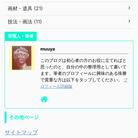
画材・道具 (21)
技法・画法 (11)
管理人・筆者
muuya
このブログは初心者の方のお役に立てればと
思ったのと、自分の中の整理用として書いて
ます。筆者のプロフィールに興味のある殊勝
で貴重な方は以下をタップしてください。
プ
ロフィール詳細版
その他ページ
サイトマップ