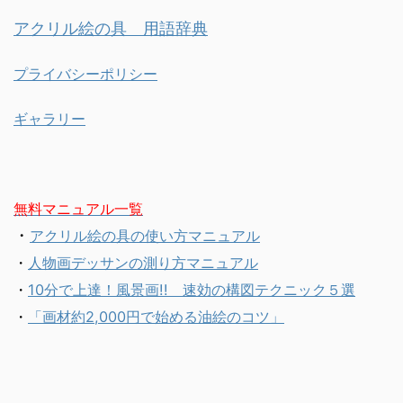
アクリル絵の具 用語辞典
プライバシーポリシー
ギャラリー
無料マニュアル一覧
・
アクリル絵の具の使い方マニュアル
・
人物画デッサンの測り方マニュアル
・
10分で上達！風景画!! 速効の構図テクニック５選
・
「画材約2,000円で始める油絵のコツ」