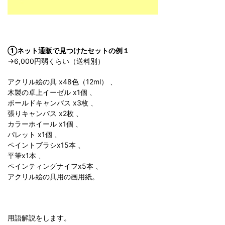
①ネット通販で見つけたセットの例１
→6,000円弱くらい（送料別）
アクリル絵の具 x48色（12ml） 、
木製の卓上イーゼル x1個 、
ボールドキャンバス x3枚 、
張りキャンバス x2枚 、
カラーホイール x1個 、
パレット x1個 、
ペイントブラシx15本 、
平筆x1本 、
ペインティングナイフx5本 、
アクリル絵の具用の画用紙。
用語解説をします。