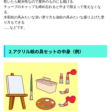
乾いたら耐水性なので屋外のものにも描ける、
チューブのキャップを締め忘れると中まで固まって使えなくな
る、
水彩絵の具みたいな淡い塗り方も油絵の具みたいな盛り上げた塗
り方もできる
……などです。
2.アクリル絵の具セットの中身（例）