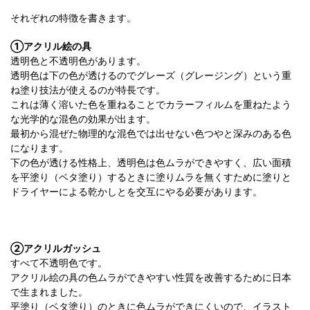
それぞれの特徴を書きます。
①アクリル絵の具
透明色と不透明色があります。
透明色は下の色が透けるのでグレーズ（グレージング）という重
ね塗り技法が使えるのが特長です。
これは薄く溶いた色を重ねることでカラーフィルムを重ねたよう
な光学的な混色の効果が出ます。
最初から混ぜた物理的な混色では出せない色つやと深みのある色
になります。
下の色が透ける性格上、透明色は色ムラができやすく、広い面積
を平塗り（ベタ塗り）するときに塗りムラを無くすために塗りと
ドライヤーによる乾かしとを交互にやる必要があります。
②アクリルガッシュ
すべて不透明色です。
アクリル絵の具の色ムラができやすい性質を改善するために日本
で生まれました。
平塗り（ベタ塗り）のときに色ムラができにくいので、イラスト