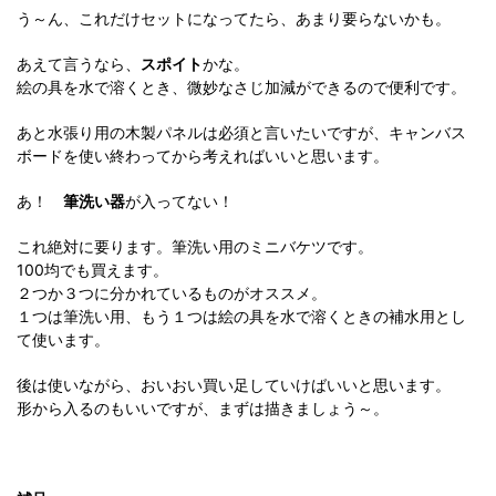
う～ん、これだけセットになってたら、あまり要らないかも。
あえて言うなら、
スポイト
かな。
絵の具を水で溶くとき、微妙なさじ加減ができるので便利です。
あと水張り用の木製パネルは必須と言いたいですが、キャンバス
ボードを使い終わってから考えればいいと思います。
あ！
筆洗い器
が入ってない！
これ絶対に要ります。筆洗い用のミニバケツです。
100均でも買えます。
２つか３つに分かれているものがオススメ。
１つは筆洗い用、もう１つは絵の具を水で溶くときの補水用とし
て使います。
後は使いながら、おいおい買い足していけばいいと思います。
形から入るのもいいですが、まずは描きましょう～。