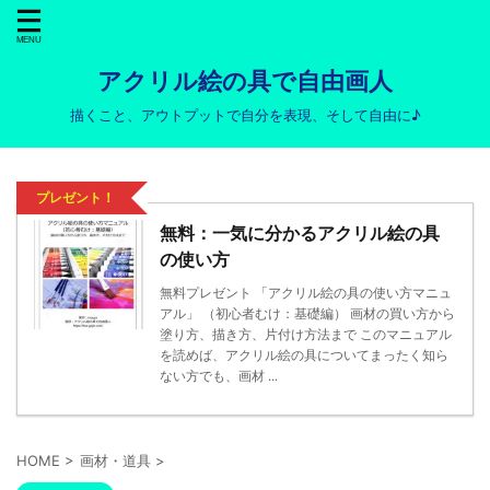
アクリル絵の具で自由画人
描くこと、アウトプットで自分を表現、そして自由に♪
プレゼント！
無料：一気に分かるアクリル絵の具
の使い方
無料プレゼント 「アクリル絵の具の使い方マニュ
アル」 （初心者むけ：基礎編） 画材の買い方から
塗り方、描き方、片付け方法まで このマニュアル
を読めば、アクリル絵の具についてまったく知ら
ない方でも、画材 ...
HOME
>
画材・道具
>