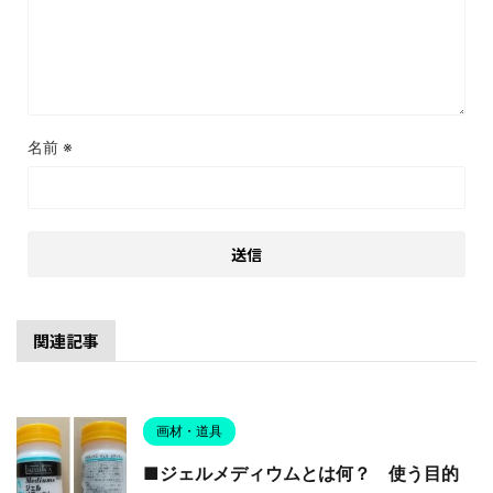
名前
※
関連記事
画材・道具
■ジェルメディウムとは何？ 使う目的