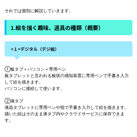
それでは個別に解説していきます。
1.絵を描く趣味、道具の種類（概要）
<１>デジタル（デジ絵）
①板タブ＋パソコン＋専用ペン
板タブレットと言われる板状の感知装置に専用ペンで手書き入力
して絵を描きます。
パソコンに接続して使います。
②液タブ
液晶タブレットに専用ペンや指で手書き入力して絵を描きます。
描いた絵はそのまま液タブ内やクラウドサービスに保存できま
す。