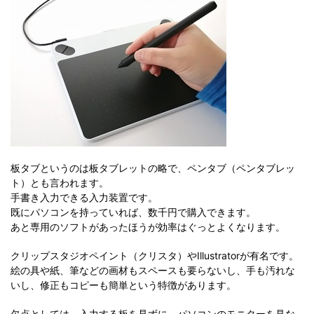
板タブというのは板タブレットの略で、ペンタブ（ペンタブレッ
ト）とも言われます。
手書き入力できる入力装置です。
既にパソコンを持っていれば、数千円で購入できます。
あと専用のソフトがあったほうが効率はぐっとよくなります。
クリップスタジオペイント（クリスタ）やIllustratorが有名です。
絵の具や紙、筆などの画材もスペースも要らないし、手も汚れな
いし、修正もコピーも簡単という特徴があります。
欠点としては、入力する板を見ずに、パソコンのモニターを見な