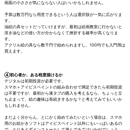
画面の小ささが気にならない人はいいかもしれません。
予算は数万円なら用意できるという人は選択肢が一気に広がりま
す。
油絵の具セットだっていけますが、最初は絵画教室に行かないと
溶き油などの使い方が分からなくて挫折する確率が高くなりま
す。
アクリル絵の具なら数千円で始められますし、100均でも入門用は
買えます。
④初心者か、ある程度描けるか
デジタルは初期投資が必要です。
スマホ＋アイビスペイントの組み合わせで満足できたら初期投資
は不要ですが、最初から液タブの購入を考えるなら、ちょっと立
ち止まって、絵の趣味は長続きするかな？と考えてみてもいいか
もしれません。
まだよく分からん、とにかく始めてみたいという場合は、スマホ
用のお絵かきソフトはアイビスペイント以外にもいっぱいあるの
で、とりあえずインストールして遊んでみてはいかがでしょう