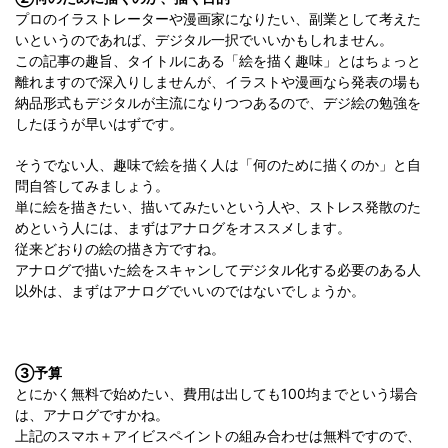
プロのイラストレーターや漫画家になりたい、副業として考えた
いというのであれば、デジタル一択でいいかもしれません。
この記事の趣旨、タイトルにある「絵を描く趣味」とはちょっと
離れますので深入りしませんが、イラストや漫画なら発表の場も
納品形式もデジタルが主流になりつつあるので、デジ絵の勉強を
したほうが早いはずです。
そうでない人、趣味で絵を描く人は「何のために描くのか」と自
問自答してみましょう。
単に絵を描きたい、描いてみたいという人や、ストレス発散のた
めという人には、まずはアナログをオススメします。
従来どおりの絵の描き方ですね。
アナログで描いた絵をスキャンしてデジタル化する必要のある人
以外は、まずはアナログでいいのではないでしょうか。
③予算
とにかく無料で始めたい、費用は出しても100均までという場合
は、アナログですかね。
上記のスマホ＋アイビスペイントの組み合わせは無料ですので、