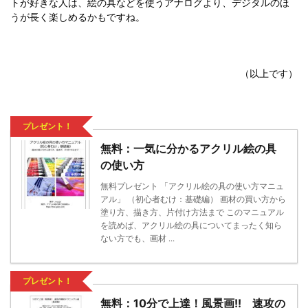
トが好きな人は、絵の具などを使うアナログより、デジタルのほ
うが長く楽しめるかもですね。
（以上です）
プレゼント！
無料：一気に分かるアクリル絵の具
の使い方
無料プレゼント 「アクリル絵の具の使い方マニュ
アル」 （初心者むけ：基礎編） 画材の買い方から
塗り方、描き方、片付け方法まで このマニュアル
を読めば、アクリル絵の具についてまったく知ら
ない方でも、画材 ...
プレゼント！
無料：10分で上達！風景画!! 速攻の