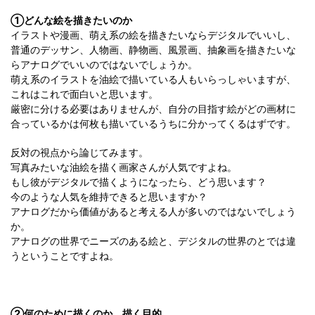
①どんな絵を描きたいのか
イラストや漫画、萌え系の絵を描きたいならデジタルでいいし、
普通のデッサン、人物画、静物画、風景画、抽象画を描きたいな
らアナログでいいのではないでしょうか。
萌え系のイラストを油絵で描いている人もいらっしゃいますが、
これはこれで面白いと思います。
厳密に分ける必要はありませんが、自分の目指す絵がどの画材に
合っているかは何枚も描いているうちに分かってくるはずです。
反対の視点から論じてみます。
写真みたいな油絵を描く画家さんが人気ですよね。
もし彼がデジタルで描くようになったら、どう思います？
今のような人気を維持できると思いますか？
アナログだから価値があると考える人が多いのではないでしょう
か。
アナログの世界でニーズのある絵と、デジタルの世界のとでは違
うということですよね。
②何のために描くのか、描く目的