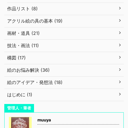
作品リスト (8)
アクリル絵の具の基本 (19)
画材・道具 (21)
技法・画法 (11)
構図 (17)
絵のお悩み解決 (36)
絵のアイデア・発想法 (18)
はじめに (1)
管理人・筆者
muuya