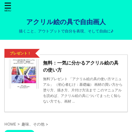
アクリル絵の具で自由画人
描くこと、アウトプットで自分を表現、そして自由に♪
プレゼント！
無料：一気に分かるアクリル絵の具
の使い方
無料プレゼント 「アクリル絵の具の使い方マニュ
アル」 （初心者むけ：基礎編） 画材の買い方から
塗り方、描き方、片付け方法まで このマニュアル
を読めば、アクリル絵の具についてまったく知ら
ない方でも、画材 ...
HOME
>
趣味、その他
>