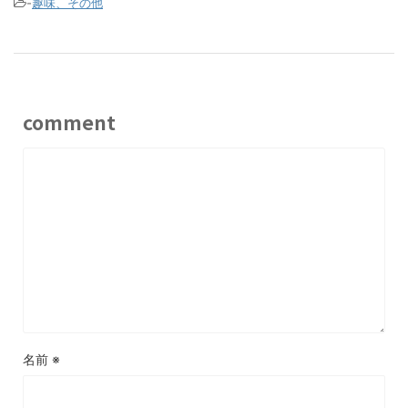
-
趣味、その他
comment
名前
※