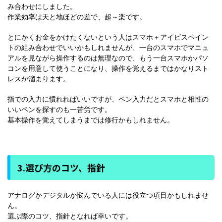
み合わせにしました。
作業効率は天と地ほどの差で、超～楽です。
とにかくお金をかけたくないという人はスマホ＋アイビスペイン
トの組み合わせでいいかもしれませんが、一台のスマホでマニュ
アルを見ながら操作するのは無理なので、もう一台スマホかパソ
コンを用意して使うことになり、操作を覚えるまではかなりスト
レスが溜まります。
指での入力に慣れればいいですが、ペン入力だとスマホと相性の
いいペンを探すのも一苦労です。
基本操作を覚えてしまうまでは修行かもしれません。
3.選び方のコツ、指針
アナログかデジタルか悩んでいる人には役立つ項目かもしれませ
ん。
選ぶ際のコツ、指針となれば幸いです。