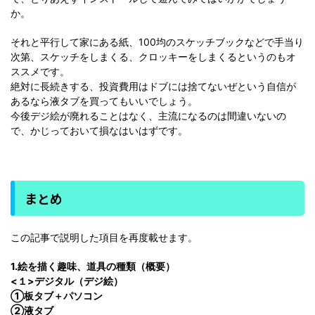
か。
それと平行して家にある紙、100均のスケッチブックなどで手当り
次第、スケッチをしまくる、クロッキーをしまくるというのもオ
ススメです。
絶対に長続きする、投資費用はドブには捨てないぜという自信が
あるなら液タブを買ってもいいでしょう。
今後デジ絵が廃れることはなく、主流になるのは間違いないの
で、かじっておいて損なはいはずです。
まとめ
この記事で説明した項目を再度載せます。
1.絵を描く趣味、道具の種類（概要）
<１>デジタル（デジ絵）
①板タブ＋パソコン
②液タブ