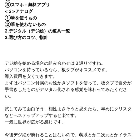
③スマホ＋無料アプリ
<２>アナログ
①筆を使うもの
②筆を使わないもの
2.デジタル（デジ絵）の道具一覧
3.選び方のコツ、指針
デジ絵を始める場合の組み合わせは３通りですね。
パソコンを持っているなら、板タブがオススメです。
導入費用を安くできます。
まずはパソコン付属のお絵かきソフトを使って、板タブで自分が
手書きしたものがデジタル化される感覚を味わってみたくださ
い。
試してみて面白そう、相性よさそうと思えたら、早めにクリスタ
などへステップアップすると楽です。
一気に世界が広がる感じです。
今後デジ絵が廃れることはないので、萌系とか二次元とかイラス