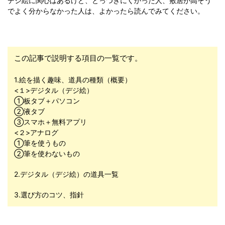
デジ絵に関心はあるけど、とっつきにくかった人、敷居が高そう
でよく分からなかった人は、よかったら読んでみてください。
この記事で説明する項目の一覧です。
1.絵を描く趣味、道具の種類（概要）
<１>デジタル（デジ絵）
①板タブ＋パソコン
②液タブ
③スマホ＋無料アプリ
<２>アナログ
①筆を使うもの
②筆を使わないもの
2.デジタル（デジ絵）の道具一覧
3.選び方のコツ、指針