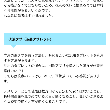
がら描かなくてはならないため、視点のズレに慣れるまでは戸惑
う可能性があるという点です。
ちなみに筆者はすぐ慣れました。
②液タブ（液晶タブレット）
専用の液タブを買う方法と、iPadみたいな汎用タブレットを利用
する方法があります。
汎用のタブレットの場合は、別途アプリを購入したほうが作業効
率はいいです。
こちらは視点のズレはないので、直接描いている感覚がありま
す。
デメリットとして値段は数万円からと決して安くはないことと、
長時間画面を見つめていると目が痛くなること、覆いかぶさるよ
うな姿勢で描くと首が痛くなることです。