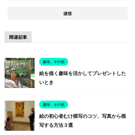
関連記事
趣味、その他
絵を描く趣味を活かしてプレゼントした
いとき
趣味、その他
絵の初心者むけ模写のコツ、写真から模
写する方法３選