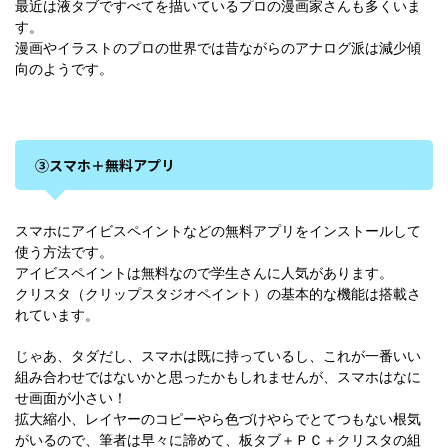
最近は液タブですべてを描いているプロの漫画家さんも多くいま
す。
漫画やイラストのプロの世界では昔ながらのアナログ派は減少傾
向のようです。
③スマホ＋無料アプリ
スマホにアイビスペイントなどの無料アプリをインストールして
使う方法です。
アイビスペイントは無料なので学生さんに人気があります。
クリスタ（クリップスタジオペイント）の基本的な機能は搭載さ
れています。
じゃあ、タダだし、スマホは既に持っているし、これが一番いい
組み合わせではないかと思ったかもしれませんが、スマホはなに
せ画面が小さい！
拡大縮小、レイヤーのコピーやら色づけやらでとてつもない根気
がいるので、筆者は早々に諦めて、板タブ＋ＰＣ＋クリスタの組