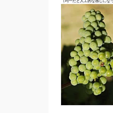
（均一だと人工的な感じにな