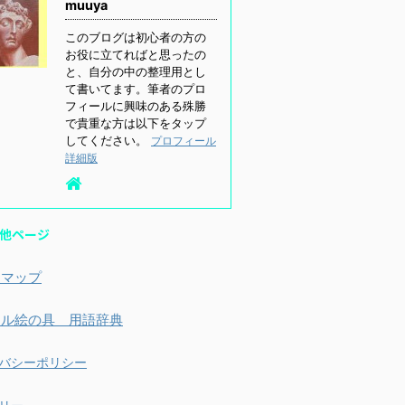
muuya
このブログは初心者の方の
お役に立てればと思ったの
と、自分の中の整理用とし
て書いてます。筆者のプロ
フィールに興味のある殊勝
で貴重な方は以下をタップ
してください。
プロフィール
詳細版
他ページ
トマップ
リル絵の具 用語辞典
バシーポリシー