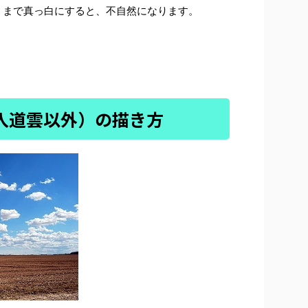
くまで真っ白にすると、不自然になります。
（入道雲以外）の描き方