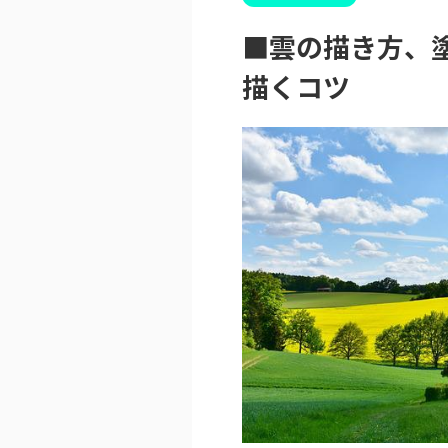
■雲の描き方、
描くコツ