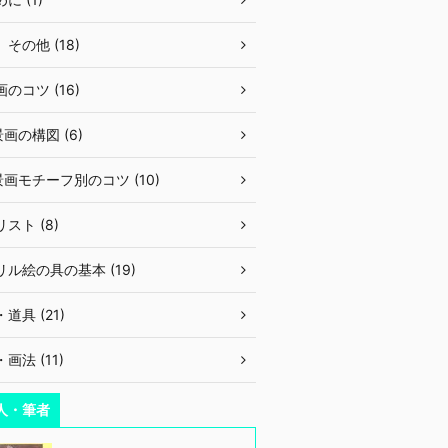
その他 (18)
のコツ (16)
画の構図 (6)
画モチーフ別のコツ (10)
スト (8)
ル絵の具の基本 (19)
道具 (21)
画法 (11)
人・筆者