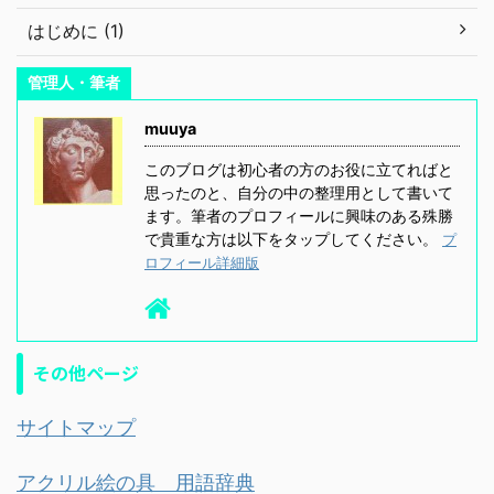
はじめに (1)
管理人・筆者
muuya
このブログは初心者の方のお役に立てればと
思ったのと、自分の中の整理用として書いて
ます。筆者のプロフィールに興味のある殊勝
で貴重な方は以下をタップしてください。
プ
ロフィール詳細版
その他ページ
サイトマップ
アクリル絵の具 用語辞典