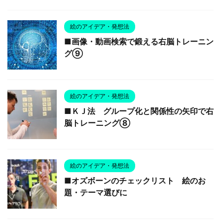
絵のアイデア・発想法
■画像・動画検索で鍛える右脳トレーニン
グ⑨
絵のアイデア・発想法
■ＫＪ法 グループ化と関係性の矢印で右
脳トレーニング⑧
絵のアイデア・発想法
■オズボーンのチェックリスト 絵のお
題・テーマ選びに