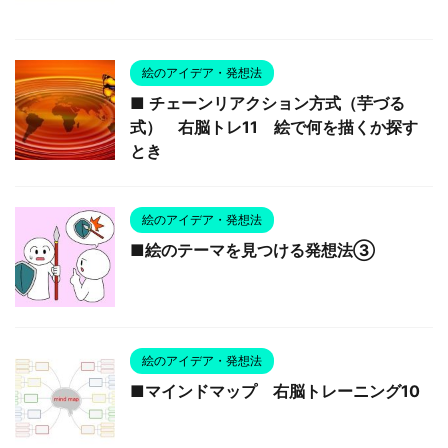
絵のアイデア・発想法
■ チェーンリアクション方式（芋づる
式） 右脳トレ11 絵で何を描くか探す
とき
絵のアイデア・発想法
■絵のテーマを見つける発想法③
絵のアイデア・発想法
■マインドマップ 右脳トレーニング10