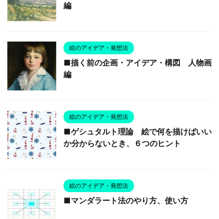
編
絵のアイデア・発想法
■描く前の企画・アイデア・構図 人物画
編
絵のアイデア・発想法
■ゲシュタルト理論 絵で何を描けばいい
か分からないとき、６つのヒント
絵のアイデア・発想法
■マンダラート法のやり方、使い方