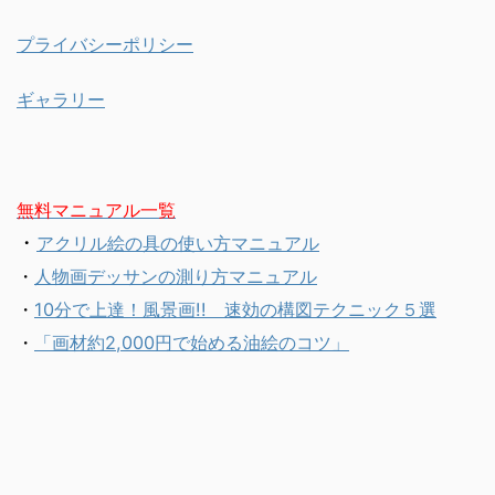
プライバシーポリシー
ギャラリー
無料マニュアル一覧
・
アクリル絵の具の使い方マニュアル
・
人物画デッサンの測り方マニュアル
・
10分で上達！風景画!! 速効の構図テクニック５選
・
「画材約2,000円で始める油絵のコツ」