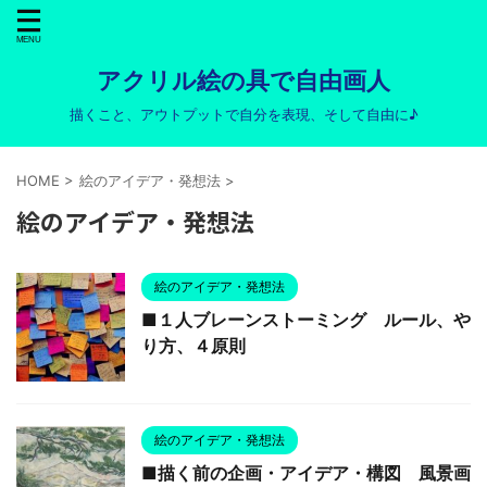
アクリル絵の具で自由画人
描くこと、アウトプットで自分を表現、そして自由に♪
HOME
>
絵のアイデア・発想法
>
絵のアイデア・発想法
絵のアイデア・発想法
■１人ブレーンストーミング ルール、や
り方、４原則
絵のアイデア・発想法
■描く前の企画・アイデア・構図 風景画