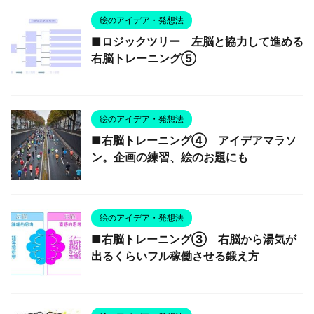
絵のアイデア・発想法
■ロジックツリー 左脳と協力して進める
右脳トレーニング⑤
絵のアイデア・発想法
■右脳トレーニング④ アイデアマラソ
ン。企画の練習、絵のお題にも
絵のアイデア・発想法
■右脳トレーニング③ 右脳から湯気が
出るくらいフル稼働させる鍛え方