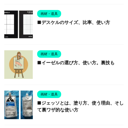
画材・道具
■デスケルのサイズ、比率、使い方
画材・道具
■イーゼルの選び方、使い方。裏技も
画材・道具
■ジェッソとは、塗り方、使う理由、そし
て裏ワザ的な使い方