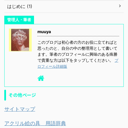
はじめに (1)
管理人・筆者
muuya
このブログは初心者の方のお役に立てればと
思ったのと、自分の中の整理用として書いて
ます。筆者のプロフィールに興味のある殊勝
で貴重な方は以下をタップしてください。
プ
ロフィール詳細版
その他ページ
サイトマップ
アクリル絵の具 用語辞典