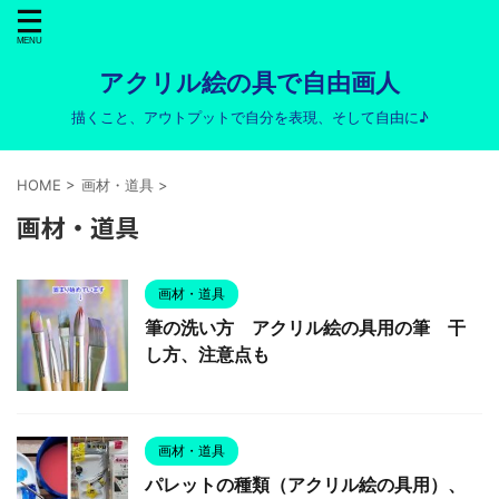
アクリル絵の具で自由画人
描くこと、アウトプットで自分を表現、そして自由に♪
HOME
>
画材・道具
>
画材・道具
画材・道具
筆の洗い方 アクリル絵の具用の筆 干
し方、注意点も
画材・道具
パレットの種類（アクリル絵の具用）、