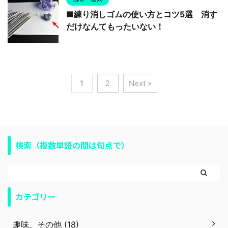
■練り消しゴムの使い方とコツ5選 消す
だけなんてもったいない！
1
2
Next »
検索（複数単語の間は句点で）
カテゴリー
趣味、その他 (18)