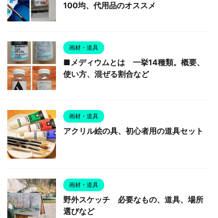
100均、代用品のオススメ
画材・道具
■メディウムとは 一挙14種類。概要、
使い方、混ぜる割合など
画材・道具
アクリル絵の具、初心者用の道具セット
画材・道具
野外スケッチ 必要なもの、道具、場所
選びなど